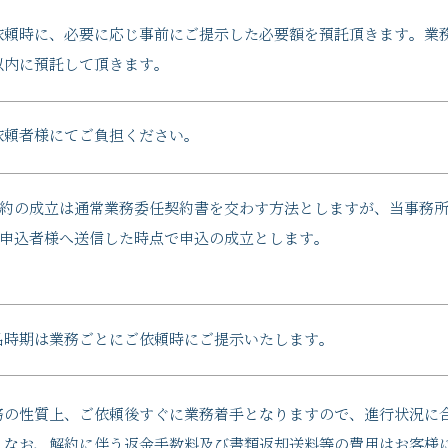
依頼時に、必要に応じ事前にご提示した必要額を預託頂きます。業
以内に預託して頂きます。
依頼者様にてご負担ください。
約の成立は通常業務委任契約書を交わす方法としますが、当事務
申込者様へ送信した時点で申込の成立とします。
品時期は業務ごとにご依頼時にご提示いたします。
務の性質上、ご依頼後すぐに業務着手となりますので、進行状況に
。なお、解約に伴う返金手数料及び書類返却送料等の費用はお客様