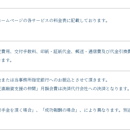
ホームページの各サービスの料金表に記載しております。
定費用、交付手数料、印紙・証紙代金、郵送・通信費及び代金引換
きます。
金または当事務所指定銀行へのお振込とさせて頂きます。
正直融資支援の仲間」月額会費は決済代行会社への決済となります
着手金を頂く場合」、「成功報酬の場合」、により異なります。別