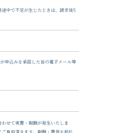
務途中で不足が生じたときは、請求後5
所が申込みを承諾した旨の電子メール等
合わせて実費・報酬が発生いたしま
にご負担頂きます。報酬・費用を前払