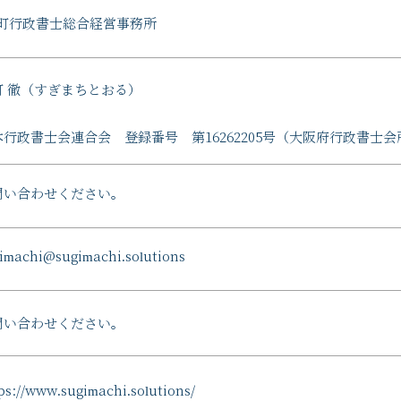
町行政書士総合経営事務所
町 徹（すぎまちとおる）
本行政書士会連合会 登録番号 第16262205号（大阪府行政書士会
問い合わせください。
imachi@sugimachi.solutions
問い合わせください。
ps://www.sugimachi.solutions/