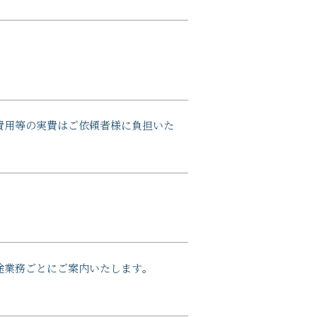
費用等の実費はご依頼者様に負担いた
。
途業務ごとにご案内いたします。