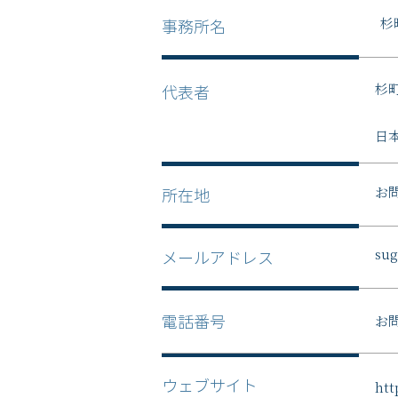
杉
事務所名
杉
代表者
日
お
所在地
sug
メールアドレス
お
電話番号
ウェブサイト
htt