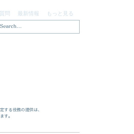
質問
最新情報
もっと見る
定する役務の提供は、
ます。