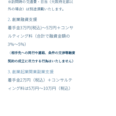
※訪問時の交通費・日当（大阪府北部以
外の場合）は別途頂戴いたします。
2.
創業融資支援
着手金3万円(税込)～5万円＋コンサ
ルティング料（合計で融資金額の
3%～5%）
（
相手先への同行や連絡、条件の交渉等融資
契約の成立に尽力する行為はいたしません）
3. 創業起業開業副業支援
着手金2万円（税込）＋コンサルテ
ィング料は5万円～10万円（税込）