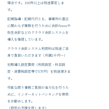
場合です。100件以上は別途算定しま
す。
記帳指導・記帳代行とも、事業所の遠近
に関わらず業務を行うために会計freeeや
弥生会計などのクラウド会計システムを
導入を推奨しています。
クラウド会計システム利用料は別途ご自
身で負担いただきます（月額2千円～）
初期導入設定費用（利用設定・科目設
定・消費税設定等で5万円）を別途頂きま
す。
可能な限り事務ご負担の省力化を行うた
めに、インターネットバンキングを使用
をお勧めします。
（設定の支援を致します）