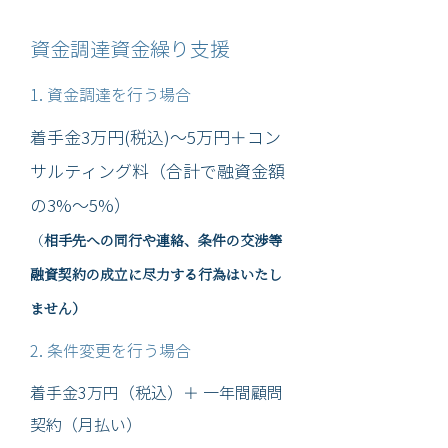
資金調達資金繰り支援
1. 資金調達を行う場合
着手金3万円(税込)～5万円＋コン
サルティング料（合計で融資金額
の3%～5%）
（
相手先への同行や連絡、条件の交渉等
融資契約の成立に尽力する行為はいたし
ません）
2. 条件変更を行う場合
着手金3万円（税込）＋ 一年間顧問
契約（月払い）