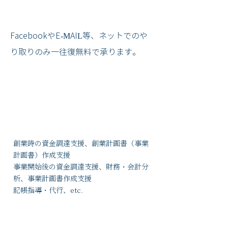
FacebookやE-MAIL等、ネットでのや
り取りのみ一往復無料で承ります。
創業時の資金調達支援、創業計画書（事業
計画書）作成支援
事業開始後の資金調達支援、財務・会計分
析、事業計画書作成支援
記帳指導・代行、etc.