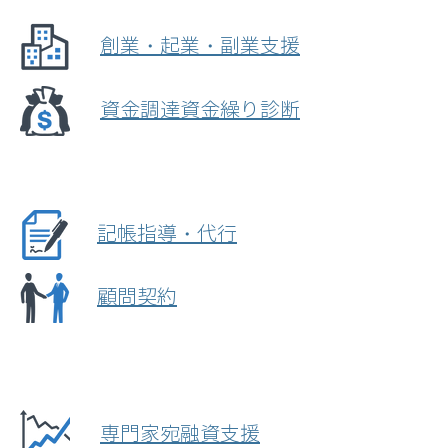
創業・起業・副業支援
資金調達資金繰り診断
記帳指導・代行
顧問契約
専門家宛融資支援