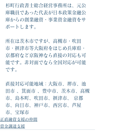
杉町行政書士総合経営事務所は、元公
庫職員であった代表が日本政策金融公
庫からの創業融資・事業資金融資をサ
ポートします。
所在は茨木市ですが、高槻市・吹田
市・摂津市等大阪府をはじめ兵庫県・
京都府など京阪神なら直接の対応も可
能です。非対面でなら全国対応が可能
です。
直接対応可能地域：大阪市、堺市、池
田市 、箕面市 、豊中市、茨木市、高槻
市、島本町、吹田市、摂津市、 京都
市、向日市、神戸市、西宮市、芦屋
市、宝塚市
正直融資支援の仲間
資金調達支援