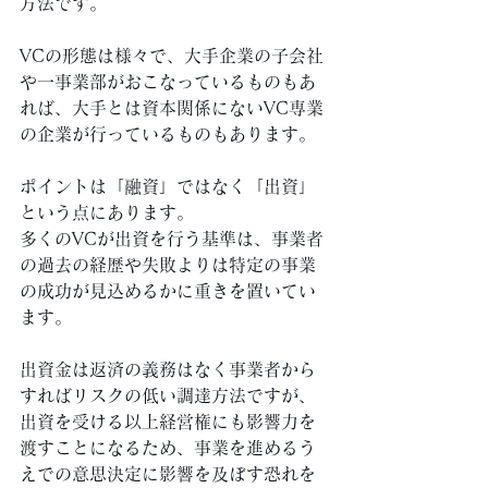
方法です。 
VCの形態は様々で、大手企業の子会社
や一事業部がおこなっているものもあ
れば、大手とは資本関係にないVC専業
の企業が行っているものもあります。 
ポイントは「融資」ではなく「出資」
という点にあります。 
多くのVCが出資を行う基準は、事業者
の過去の経歴や失敗よりは特定の事業
の成功が見込めるかに重きを置いてい
ます。 
出資金は返済の義務はなく事業者から
すればリスクの低い調達方法ですが、
出資を受ける以上経営権にも影響力を
渡すことになるため、事業を進めるう
えでの意思決定に影響を及ぼす恐れを