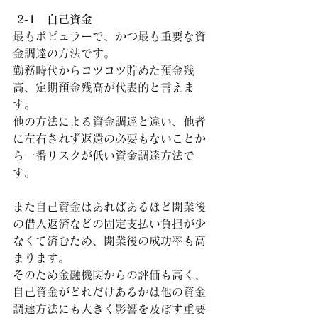
2-1　自己資金
最もポピュラーで、かつ最も重要な資
金調達の方法です。 
勤務時代からコツコツ貯めた預金残
高、定期預金残高が代表的と言えま
す。 
他の方法による資金調達と違い、他者
に左右されず返還の必要もないことか
ら一番リスクが低い資金調達方法で
す。 
また自己資金はあればあるほど開業後
の借入返済などの固定支払い負担が少
なくて済むため、開業後の成功率も高
まります。 
そのため金融機関からの評価も高く、
自己資金がどれだけあるかは他の資金
調達方法にも大きく影響を及ぼす重要