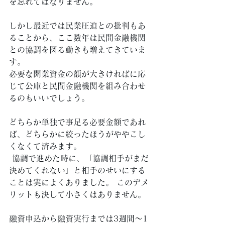
を忘れてはなりません。
しかし最近では民業圧迫との批判もあ
ることから、ここ数年は民間金融機関
との協調を図る動きも増えてきていま
す。 
必要な開業資金の額が大きければに応
じて公庫と民間金融機関を組み合わせ
るのもいいでしょう。 
どちらか単独で事足る必要金額であれ
ば、どちらかに絞ったほうがややこし
くなくて済みます。
 協調で進めた時に、「協調相手がまだ
決めてくれない」と相手のせいにする
ことは実によくありました。 このデメ
リットも決して小さくはありません。 
融資申込から融資実行までは3週間～1