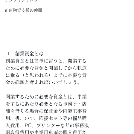
オンラインサロン
正直融資支援の仲間
1　
創業
資金とは
創業資金とは簡単に言うと、開業する
ために必要な資金と開業してから軌道
に乗る（と思われる）までに必要な資
金の総額と考えればいいでしょう。 
開業するために必要な資金とは、事業
をするにあたり必要となる事務所・店
舗を借りる場合の保証金や内装工事費
用、机、いす、応接セット等の備品購
入費用、PC、プリンターなどの事務機
器取得費用や事業用車両の購入費用な