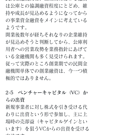
は公庫との協調融資程度にとどめ、維
持や成長が見込めるようになってから
の事業資金融資をメインに考えている
ようです。 
開業後数年が経ちそれなりの企業維持
が見込めそうと判断してから、公庫利
用者への営業攻勢を業務指針にあげて
いる金融機関も多く見受けられます。 
従って実際のところ創業期での民間金
融機関単体での創業融資は、今一つ積
極的ではありません。 
2-5　ベンチャーキャピタル（VC）か
らの出資
新規事業者に対し株式を引き受ける代
わりに出資という形で参加し、主に上
場時の売却益（キャピタルゲインとい
います）を狙うVCからの出資を受ける