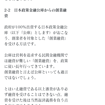
2-2　日本政策金融公庫からの創業融
資
政府が100％出資する日本政策金融公
庫（以下「公庫」とします）がおこな
う、創業者を対象とした「創業融資」
を受ける方法です。 
公庫は営利を追求する民間金融機関で
は融資が難しい「創業融資」を、政策
に従い長年行ってきています。
創業融資と言えば公庫といっても過言
ではないでしょう。 
とはいえ融資である以上審査があり必
ず融資を受けることはできない点、融
資を受けた後は当然返済義務を負う点