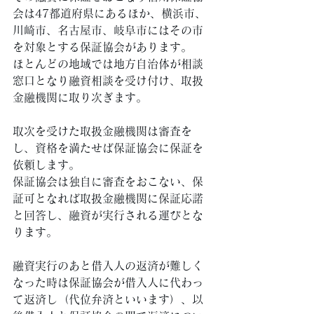
会は47都道府県にあるほか、横浜市、
川崎市、名古屋市、岐阜市にはその市
を対象とする保証協会があります。 
ほとんどの地域では地方自治体が相談
窓口となり融資相談を受け付け、取扱
金融機関に取り次ぎます。 
取次を受けた取扱金融機関は審査を
し、資格を満たせば保証協会に保証を
依頼します。 
保証協会は独自に審査をおこない、保
証可となれば取扱金融機関に保証応諾
と回答し、融資が実行される運びとな
ります。
融資実行のあと借入人の返済が難しく
なった時は保証協会が借入人に代わっ
て返済し（代位弁済といいます）、以