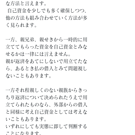
な方法と言えます。
 自己資金を少しでも多く確保しつつ、
他の方法も組み合わせていく方法が多
く見られます。 
一方、親兄弟、親せきから一時的に用
立ててもらった資金を自己資金とみな
せるかは一律には言えません。 
親が返済をあてにしないで用立てたな
ら、あるとき払の借入とみて問題視し
ないこともあります。 
一方それ程親しくのない親族からきっ
ちり返済について決められたうえで用
立てられたものなら、外部からの借入
と同様に考え自己資金としては考えな
いこともあります。 
いずれにしても実態に即して判断する
ことになります。 