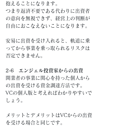
抱えることになります。 
つまり返済不要である代わりに出資者
の意向を無視できず、経営上の判断が
自由におこなえないことになります。 
安易に出資を受け入れると、軌道に乗
ってから事業を乗っ取られるリスクは
否定できません。 
2-6　エンジェル投資家からの出資
開業者の事業に関心を持った個人から
の出資を受ける資金調達方法です。 
VCの個人版と考えればわかりやすいで
しょう。 
メリットとデメリットはVCからの出資
を受ける場合と同じです。 
個人相手だけに、出資者の意思に一貫
性がない場合のリスクは高いでしょ