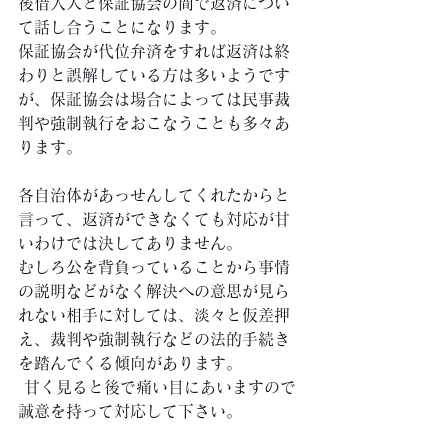
後借入人と保証協会の間で返済につい
て話し合うことになります。 
保証協会が代位弁済をすれば返済は終
わりと誤解している方は多いようです
が、保証協会は場合によっては民事裁
判や強制執行をおこなうことも多々あ
ります。 
各自治体があっせんしてくれたからと
言って、返済ができなくても対応が甘
いわけでは決してありません。 
むしろ公を背負っていることから事情
の説明などがなく解決への意思が見ら
れない相手に対しては、淡々と仮差押
え、裁判や強制執行などの法的手続き
を踏んでくる傾向があります。
 甘く見ると後で痛い目にあいますので
誠意を持って対応して下さい。 