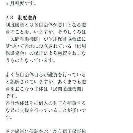
ヶ月程度です。 
2-3　制度融資
制度融資とは各自治体が窓口となる融
資のことをいいますが、そのしくみは
「民間金融機関」が信用保証協会法に
基づいて各地に設立されている「信用
保証協会」の保証により融資をおこな
うものとなっています。 
よく各自治体自らが融資を行っている
と誤解されていますが、あくまでも融
資をおこなう主体は「民間金融機関」
です。 
各自治体はその借入の利子を補給する
などの支援を行っていることが多いで
す。 
その融資に保証をおこなう信用保証協