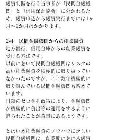
融資判断を行う当事者が「民間金融機
関」と「信用保証協会」に分かれるた
め、融資申込から融資実行までには1ヶ
月～2か月はかかります。 
2-4　民間金融機関からの創業融資
地方銀行、信用金庫からの創業融資を
受ける方法です。 
以前において民間金融機関はリスクの
高い創業融資を積極的に取り扱ってい
なかったのですが、ここ数年積極的に
取り組んでいる民間金融機関も増えて
います。 
日銀のゼロ金利政策により、金融機関
が積極的に貸出等の運用をするように
迫られたことが背景にあるようです。 
とはいえ創業融資のノウハウに乏しい
民間金融機関は、創業期における融資