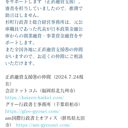
をサポートします（正直融資支援）。
審査を担当していましたので、推測で
助言はしません。
杉町行政書士総合経営事務所は、元公
庫職員であった代表が日本政策金融公
庫からの創業融資・事業資金融資をサ
ポートします。
また全国各地に正直融資支援Ⓡの仲間
がいますので、お近くの仲間にご相談
いただけます。
正直融資支援Ⓡの仲間（2024.7.24現
在） 
会計ドットコム（福岡県北九州市） 
https://kaizen-kaikei.com/
グリー行政書士事務所（千葉県柏市） 
https://glee-gyosei.com/
am国際行政書士オフィス（群馬県太田
市） 
https://am-gyousei.com/