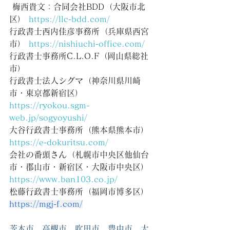
 梅西貴文：合同会社BDD（大阪市北
区） 
https://llc-bdd.com/
 ​
行政書士西内佳彦事務所（兵庫県西宮
市） 
https://nishiuchi-office.com/
行政書士事務所C.L.O.F（岡山県総社
市） 
​行政書士法人シグマ（神奈川県川崎
市・東京都新宿区） 
https://ryokou.sgm-
web.jp/sogyoyushi/
​大谷行政書士事務所（熊本県熊本市） 
https://e-dokuritsu.com/
 ​
会社の番頭さん（札幌市中央区他仙台
市・郡山市・新宿区・大阪市中央区） 
https://www.ban103.co.jp/
 ​​
松藤行政書士事務所（福岡市博多区） 
https://mgj-f.com/
茨木市　高槻市　吹田市　豊中市　大