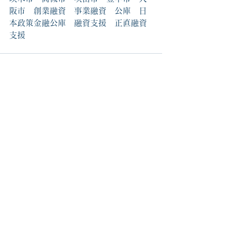
阪市　創業融資　事業融資　公庫　日
本政策金融公庫　融資支援　正直融資
支援
すべて表示
最新記事